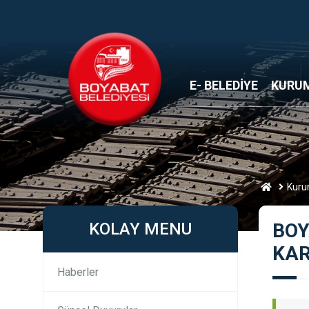
E- BELEDİYE
KURU
Kuru
KOLAY MENU
BOY
KAR
Haberler