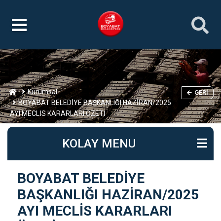
Kurumsal
GERI
BOYABAT BELEDİYE BAŞKANLIĞI HAZİRAN/2025
AYI MECLİS KARARLARI ÖZETİ
KOLAY MENU
BOYABAT BELEDİYE
BAŞKANLIĞI HAZİRAN/2025
AYI MECLİS KARARLARI