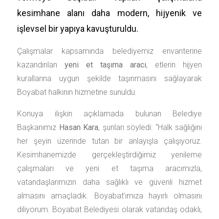
kesimhane alanı daha modern, hijyenik ve
işlevsel bir yapıya kavuşturuldu.
Çalışmalar kapsamında belediyemiz envanterine
kazandırılan
yeni et taşıma aracı
, etlerin hijyen
kurallarına uygun şekilde taşınmasını sağlayarak
Boyabat halkının hizmetine sunuldu.
Konuya ilişkin açıklamada bulunan Belediye
Başkanımız
Hasan Kara
, şunları söyledi: “Halk sağlığını
her şeyin üzerinde tutan bir anlayışla çalışıyoruz.
Kesimhanemizde gerçekleştirdiğimiz yenileme
çalışmaları ve yeni et taşıma aracımızla,
vatandaşlarımızın daha sağlıklı ve güvenli hizmet
almasını amaçladık. Boyabat’ımıza hayırlı olmasını
diliyorum. Boyabat Belediyesi olarak vatandaş odaklı,