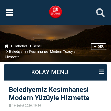
Haberler
Genel
GERI
Belediyemiz Kesimhanesi Modern Yüzüyle
Hizmette
KOLAY MENU
Belediyemiz Kesimhanesi
Modern Yüzüyle Hizmette
16 Şubat 2026, 10:46