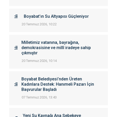
Boyabat’ın Su Altyapısı Güçleniyor
20 Temmuz 2026, 10:22
Milletimiz vatanına, bayrağına,
demokrasisine ve millî iradeye sahip
çıkmıştır
20 Temmuz 2026, 10:14
Boyabat Belediyesi’nden Üreten
Kadınlara Destek: Hanımeli Pazarı İçin
Başvurular Başladı
07 Temmuz 2026, 13:43
Yeni Su Kaynağı Ana Şebekeye