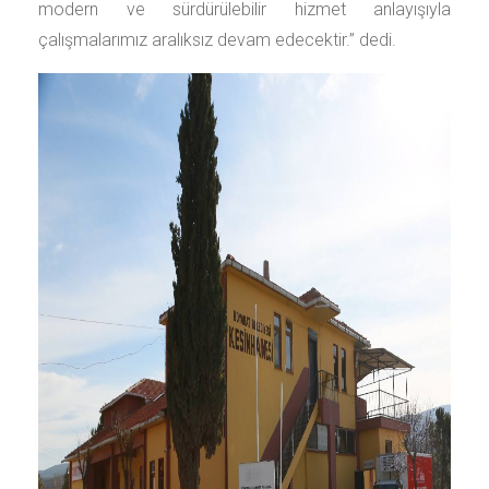
modern ve sürdürülebilir hizmet anlayışıyla
çalışmalarımız aralıksız devam edecektir.” dedi.